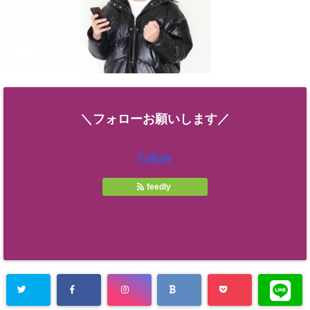
＼フォローお願いします／
Follow
feedly