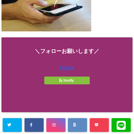
＼フォローお願いします／
Follow
feedly