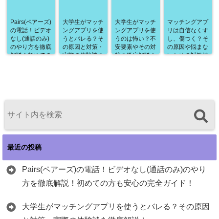
Pairs(ペアーズ)
大学生がマッチ
大学生がマッチ
マッチングアプ
の電話！ビデオ
ングアプリを使
ングアプリを使
リは自信なくす
なし(通話のみ)
うとバレる？そ
うのは怖い？不
し、傷つく？そ
のやり方を徹底
の原因と対策・
安要素やその対
の原因や悩まな
解説！初めての
実際の体験談を
策を徹底解説！
いための対処法
方も安心の完全
徹底解説！
を徹底解説！
ガイド！
最近の投稿
Pairs(ペアーズ)の電話！ビデオなし(通話のみ)のやり
方を徹底解説！初めての方も安心の完全ガイド！
大学生がマッチングアプリを使うとバレる？その原因