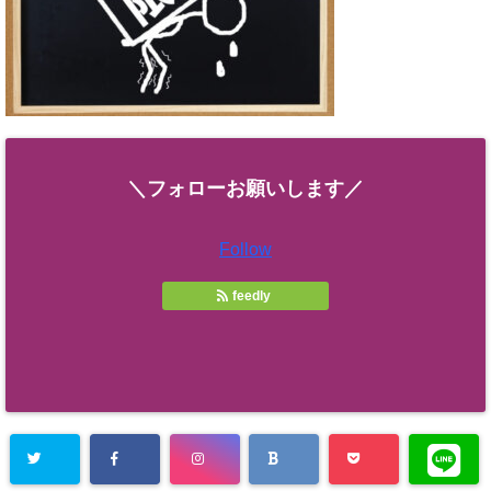
＼フォローお願いします／
Follow
feedly