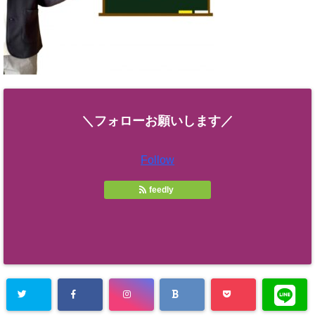
＼フォローお願いします／
Follow
feedly