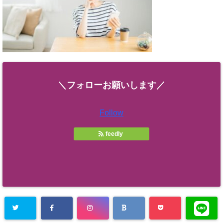
＼フォローお願いします／
Follow
feedly