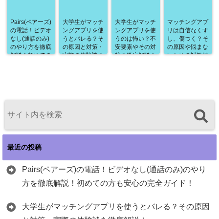
Pairs(ペアーズ)
大学生がマッチ
大学生がマッチ
マッチングアプ
の電話！ビデオ
ングアプリを使
ングアプリを使
リは自信なくす
なし(通話のみ)
うとバレる？そ
うのは怖い？不
し、傷つく？そ
のやり方を徹底
の原因と対策・
安要素やその対
の原因や悩まな
解説！初めての
実際の体験談を
策を徹底解説！
いための対処法
方も安心の完全
徹底解説！
を徹底解説！
ガイド！
最近の投稿
Pairs(ペアーズ)の電話！ビデオなし(通話のみ)のやり
方を徹底解説！初めての方も安心の完全ガイド！
大学生がマッチングアプリを使うとバレる？その原因