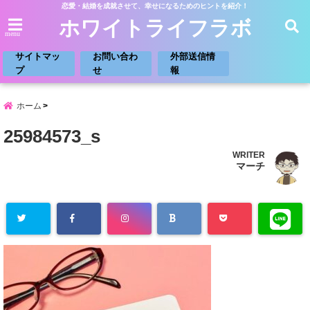
恋愛・結婚を成就させて、幸せになるためのヒントを紹介！
ホワイトライフラボ
menu
サイトマッ
お問い合わ
外部送信情
プ
せ
報
ホーム
25984573_s
WRITER
マーチ