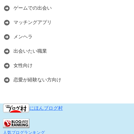
ゲームでの出会い
マッチングアプリ
メンヘラ
出会いたい職業
女性向け
恋愛が経験ない方向け
にほんブログ村
人気ブログランキング