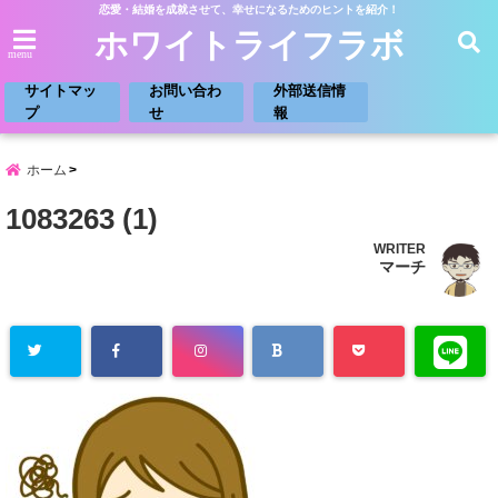
恋愛・結婚を成就させて、幸せになるためのヒントを紹介！
ホワイトライフラボ
menu
サイトマッ
お問い合わ
外部送信情
プ
せ
報
ホーム
1083263 (1)
WRITER
マーチ