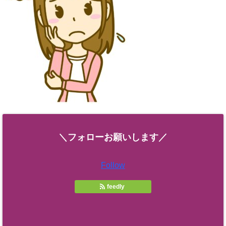
＼フォローお願いします／
Follow
feedly